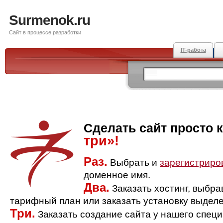
Surmenok.ru
Сайт в процессе разработки
IT-работа
Сделать сайт просто 
три»!
Раз.
Выбрать и
зарегистриро
доменное имя.
Два.
Заказать хостинг, выбр
тарифный план или заказать установку выделе
Три.
Заказать создание сайта у нашего спец