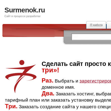
Surmenok.ru
Сайт в процессе разработки
IT-работа
Сделать сайт просто 
три»!
Раз.
Выбрать и
зарегистриро
доменное имя.
Два.
Заказать хостинг, выбр
тарифный план или заказать установку выделе
Три.
Заказать создание сайта у нашего спец