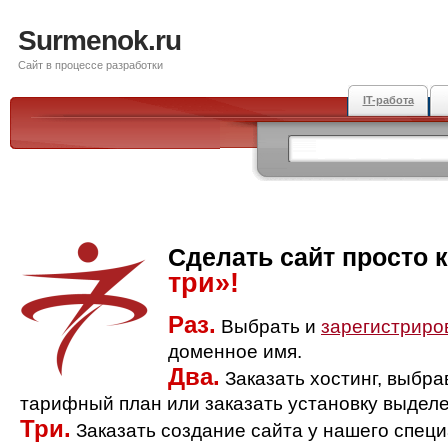
Surmenok.ru
Сайт в процессе разработки
IT-работа
Сделать сайт просто 
три»!
Раз.
Выбрать и
зарегистриро
доменное имя.
Два.
Заказать хостинг, выбр
тарифный план или заказать установку выделе
Три.
Заказать создание сайта у нашего спец