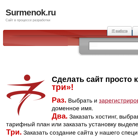
Surmenok.ru
Сайт в процессе разработки
IT-работа
Сделать сайт просто 
три»!
Раз.
Выбрать и
зарегистриро
доменное имя.
Два.
Заказать хостинг, выбр
тарифный план или заказать установку выделе
Три.
Заказать создание сайта у нашего спец