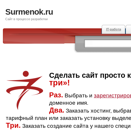
Surmenok.ru
Сайт в процессе разработки
IT-работа
Сделать сайт просто 
три»!
Раз.
Выбрать и
зарегистриро
доменное имя.
Два.
Заказать хостинг, выбр
тарифный план или заказать установку выделе
Три.
Заказать создание сайта у нашего спец