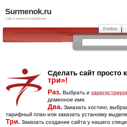
Surmenok.ru
Сайт в процессе разработки
IT-работа
Сделать сайт просто 
три»!
Раз.
Выбрать и
зарегистриро
доменное имя.
Два.
Заказать хостинг, выбр
тарифный план или заказать установку выделе
Три.
Заказать создание сайта у нашего спец